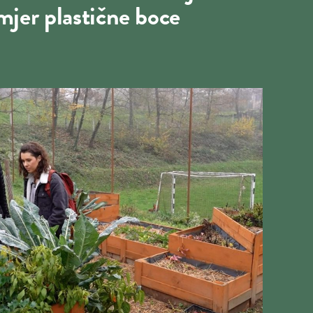
mjer plastične boce