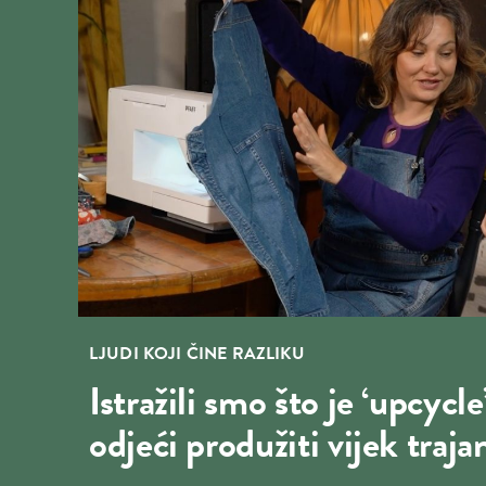
LJUDI KOJI ČINE RAZLIKU
Istražili smo što je ‘upcycle
odjeći produžiti vijek traja