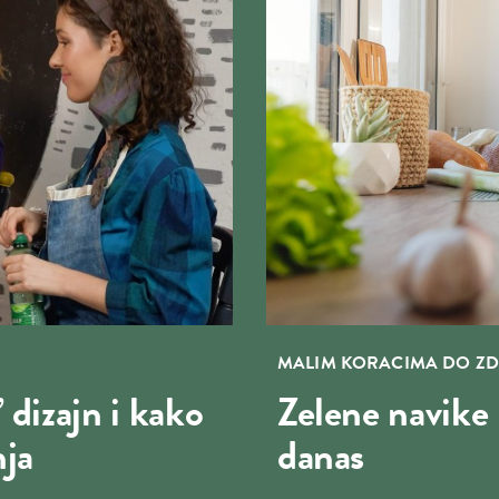
MALIM KORACIMA DO ZD
’ dizajn i kako
Zelene navike 
nja
danas