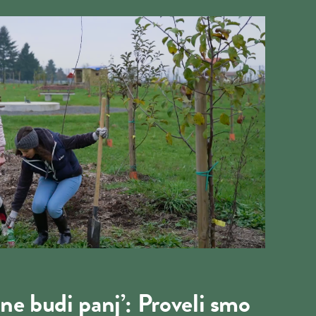
 ne budi panj’: Proveli smo