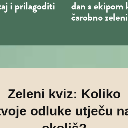
j i prilagoditi
dan s ekipom 
čarobno zeleni
Zeleni kviz: Koliko
tvoje odluke utječu n