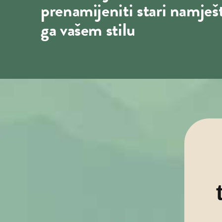
prenamijeniti stari namješta
ga vašem stilu