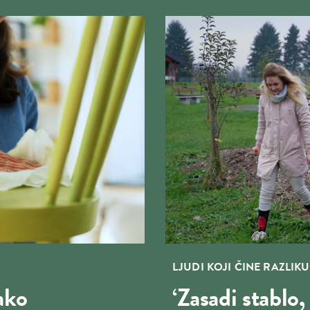
LJUDI KOJI ČINE RAZLIKU
ako
‘Zasadi stablo,