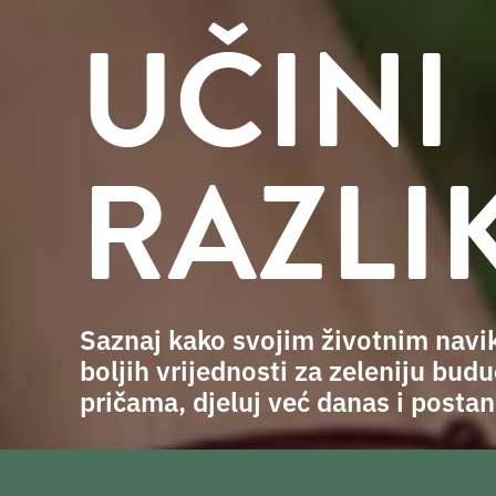
UČINI
RAZLI
Saznaj kako svojim životnim navi
boljih vrijednosti za zeleniju budu
pričama, djeluj već danas i postan