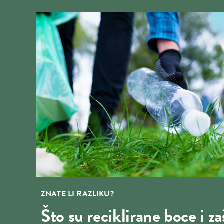
ZNATE LI RAZLIKU?
Što su reciklirane boce i za