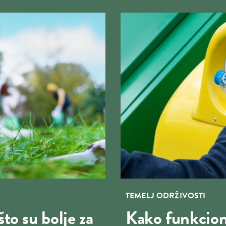
TEMELJ ODRŽIVOSTI
što su bolje za
Kako funkcion