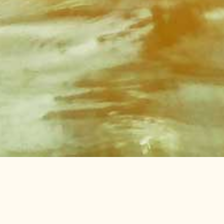
Iskoristite ove vruće mjesece za
sportske aktivnosti kojima ćete
ostati fit, ali se i dobro zabaviti.